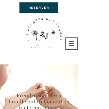
RESERVER
Prendre soin de sa
famille naturellement en
toute confiance!