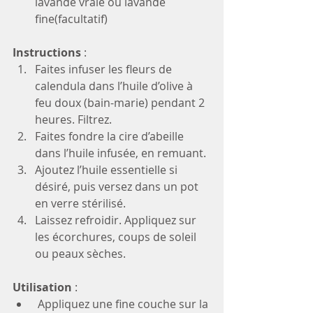
lavande vraie ou lavande 
fine(facultatif)
Instructions
 :
Faites infuser les fleurs de 
calendula dans l’huile d’olive à 
feu doux (bain-marie) pendant 2 
heures. Filtrez.
Faites fondre la cire d’abeille 
dans l’huile infusée, en remuant.
Ajoutez l’huile essentielle si 
désiré, puis versez dans un pot 
en verre stérilisé.
Laissez refroidir. Appliquez sur 
les écorchures, coups de soleil 
ou peaux sèches.
Utilisation
 :
 Appliquez une fine couche sur la 