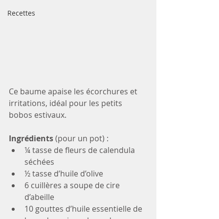
Recettes
Ce baume apaise les écorchures et 
irritations, idéal pour les petits 
bobos estivaux.
Ingrédients
 (pour un pot) :
¼ tasse de fleurs de calendula 
séchées
½ tasse d’huile d’olive
6 cuillères a soupe de cire 
d’abeille
10 gouttes d’huile essentielle de 